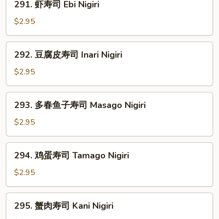
291. 虾寿司 Ebi Nigiri
虾
寿
$2.95
司
Ebi
292.
292. 豆腐皮寿司 Inari Nigiri
Nigiri
豆
腐
$2.95
皮
寿
293.
293. 多春鱼子寿司 Masago Nigiri
司
多
Inari
春
$2.95
Nigiri
鱼
子
294.
294. 鸡蛋寿司 Tamago Nigiri
寿
鸡
司
蛋
$2.95
Masago
寿
Nigiri
司
295.
295. 蟹肉寿司 Kani Nigiri
Tamago
蟹
Nigiri