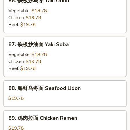
86. 铁板炒乌冬 Yaki Udon
乌
铁
冬
板
Vegetable:
$19.78
Teriyaki
炒
Chicken:
$19.78
Chicken
乌
Beef:
$19.78
Soup
冬
Udon
Yaki
87.
87. 铁板炒油面 Yaki Soba
Udon
铁
板
Vegetable:
$19.78
炒
Chicken:
$19.78
油
Beef:
$19.78
面
Yaki
88.
88. 海鲜乌冬面 Seafood Udon
Soba
海
鲜
$19.78
乌
冬
89.
89. 鸡肉拉面 Chicken Ramen
面
鸡
Seafood
肉
$19.78