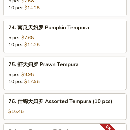
薯
5 pcs:
$7.68
天
10 pcs:
$14.28
妇
罗
74.
74. 南瓜天妇罗 Pumpkin Tempura
Yam
南
Tempura
瓜
5 pcs:
$7.68
天
10 pcs:
$14.28
妇
罗
75.
75. 虾天妇罗 Prawn Tempura
Pumpkin
虾
Tempura
天
5 pcs:
$8.98
妇
10 pcs:
$17.98
罗
Prawn
76.
76. 什锦天妇罗 Assorted Tempura (10 pcs)
Tempura
什
锦
$16.48
天
妇
Salmon