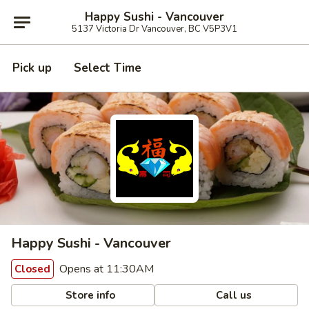
Happy Sushi - Vancouver
5137 Victoria Dr Vancouver, BC V5P3V1
Pick up
Select Time
Happy Sushi - Vancouver
Opens at 11:30AM
Closed
Store info
Call us