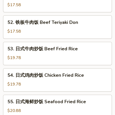
板
$17.58
鸡
饭
52.
52. 铁板牛肉饭 Beef Teriyaki Don
Chicken
铁
Teriyaki
板
$17.58
Don
牛
肉
53.
53. 日式牛肉炒饭 Beef Fried Rice
饭
日
Beef
式
$19.78
Teriyaki
牛
Don
肉
54.
54. 日式鸡肉炒饭 Chicken Fried Rice
炒
日
饭
式
$19.78
Beef
鸡
Fried
肉
55.
Rice
55. 日式海鲜炒饭 Seafood Fried Rice
炒
日
饭
式
$20.88
Chicken