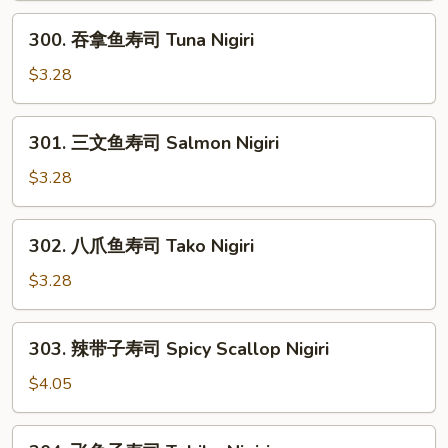
司
300.
300. 吞拿鱼寿司 Tuna Nigiri
Seaweed
吞
Nigiri
拿
$3.28
鱼
寿
301.
301. 三文鱼寿司 Salmon Nigiri
司
三
Tuna
文
$3.28
Nigiri
鱼
寿
302.
302. 八爪鱼寿司 Tako Nigiri
司
八
Salmon
爪
$3.28
Nigiri
鱼
寿
303.
303. 辣带子寿司 Spicy Scallop Nigiri
司
辣
Tako
带
$4.05
Nigiri
子
寿
304.