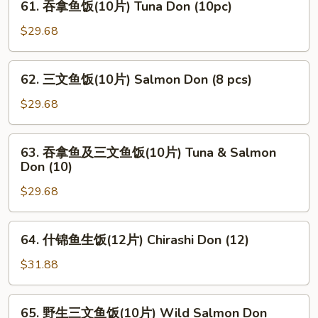
61. 吞拿鱼饭(10片) Tuna Don (10pc)
Unagi
吞
Don
拿
$29.68
鱼
饭
62.
62. 三文鱼饭(10片) Salmon Don (8 pcs)
(10
三
片)
文
$29.68
Tuna
鱼
Don
饭
63.
(10pc)
63. 吞拿鱼及三文鱼饭(10片) Tuna & Salmon
(10
吞
Don (10)
片)
拿
Salmon
$29.68
鱼
Don
及
(8
三
64.
pcs)
64. 什锦鱼生饭(12片) Chirashi Don (12)
文
什
鱼
锦
$31.88
饭
鱼
(10
生
65.
片)
65. 野生三文鱼饭(10片) Wild Salmon Don
饭