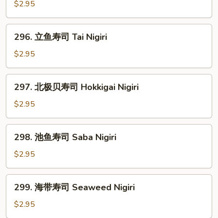
肉
$2.95
寿
司
296.
296. 立鱼寿司 Tai Nigiri
Kani
立
Nigiri
鱼
$2.95
寿
司
297.
297. 北极贝寿司 Hokkigai Nigiri
Tai
北
Nigiri
极
$2.95
贝
寿
298.
298. 池鱼寿司 Saba Nigiri
司
池
Hokkigai
鱼
$2.95
Nigiri
寿
司
299.
299. 海带寿司 Seaweed Nigiri
Saba
海
Nigiri
带
$2.95
寿