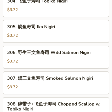
304. 飞鱼子寿司 Tobiko Nigiri
司
飞
Spicy
鱼
$3.72
Scallop
子
Nigiri
寿
305.
305. 鱿鱼寿司 Ika Nigiri
司
鱿
Tobiko
鱼
$3.72
Nigiri
寿
司
306.
306. 野生三文鱼寿司 Wild Salmon Nigiri
Ika
野
Nigiri
生
$3.72
三
文
307.
307. 烟三文鱼寿司 Smoked Salmon Nigiri
鱼
烟
寿
三
$3.72
司
文
Wild
鱼
308.
Salmon
308. 碎带子+飞鱼子寿司 Chopped Scallop w.
寿
碎
Nigiri
Tobiko Nigiri
司