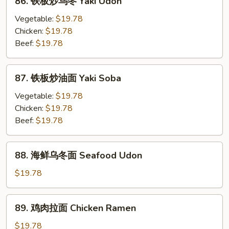
86. 铁板炒乌冬 Yaki Udon
乌
铁
冬
板
Vegetable:
$19.78
Teriyaki
炒
Chicken:
$19.78
Chicken
乌
Beef:
$19.78
Soup
冬
Udon
Yaki
87.
87. 铁板炒油面 Yaki Soba
Udon
铁
板
Vegetable:
$19.78
炒
Chicken:
$19.78
油
Beef:
$19.78
面
Yaki
88.
88. 海鲜乌冬面 Seafood Udon
Soba
海
鲜
$19.78
乌
冬
89.
89. 鸡肉拉面 Chicken Ramen
面
鸡
Seafood
肉
$19.78