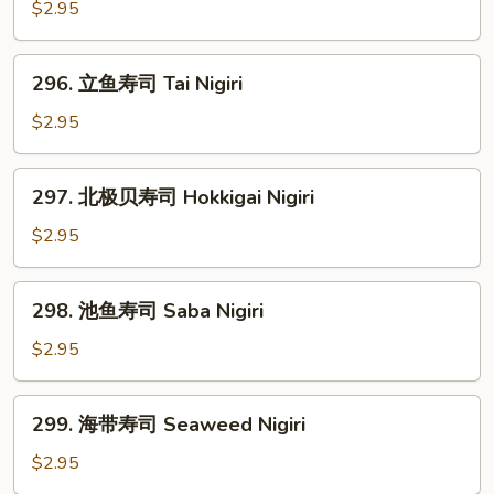
肉
$2.95
寿
司
296.
296. 立鱼寿司 Tai Nigiri
Kani
立
Nigiri
鱼
$2.95
寿
司
297.
297. 北极贝寿司 Hokkigai Nigiri
Tai
北
Nigiri
极
$2.95
贝
寿
298.
298. 池鱼寿司 Saba Nigiri
司
池
Hokkigai
鱼
$2.95
Nigiri
寿
司
299.
299. 海带寿司 Seaweed Nigiri
Saba
海
Nigiri
带
$2.95
寿