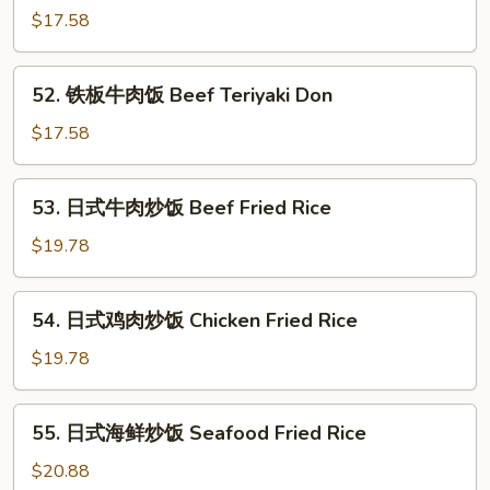
板
$17.58
鸡
饭
52.
52. 铁板牛肉饭 Beef Teriyaki Don
Chicken
铁
Teriyaki
板
$17.58
Don
牛
肉
53.
53. 日式牛肉炒饭 Beef Fried Rice
饭
日
Beef
式
$19.78
Teriyaki
牛
Don
肉
54.
54. 日式鸡肉炒饭 Chicken Fried Rice
炒
日
饭
式
$19.78
Beef
鸡
Fried
肉
55.
Rice
55. 日式海鲜炒饭 Seafood Fried Rice
炒
日
饭
式
$20.88
Chicken