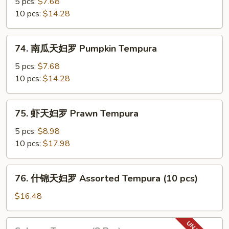
薯
5 pcs:
$7.68
天
10 pcs:
$14.28
妇
罗
74.
74. 南瓜天妇罗 Pumpkin Tempura
Yam
南
Tempura
瓜
5 pcs:
$7.68
天
10 pcs:
$14.28
妇
罗
75.
75. 虾天妇罗 Prawn Tempura
Pumpkin
虾
Tempura
天
5 pcs:
$8.98
妇
10 pcs:
$17.98
罗
Prawn
76.
76. 什锦天妇罗 Assorted Tempura (10 pcs)
Tempura
什
锦
$16.48
天
妇
Salmon