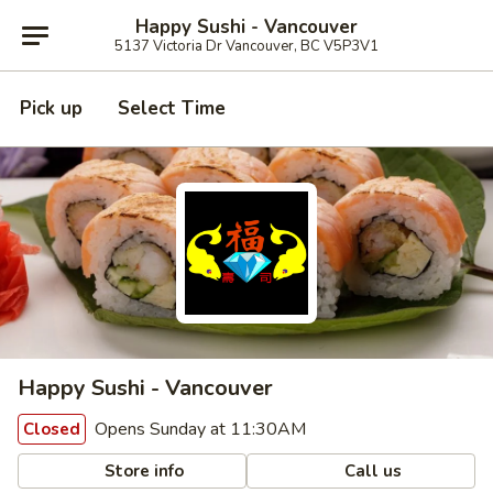
Happy Sushi - Vancouver
5137 Victoria Dr Vancouver, BC V5P3V1
Pick up
Select Time
Happy Sushi - Vancouver
Opens Sunday at 11:30AM
Closed
Store info
Call us