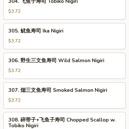
304. 飞鱼子寿司 Tobiko Nigiri
司
飞
Spicy
鱼
$3.72
Scallop
子
Nigiri
寿
305.
305. 鱿鱼寿司 Ika Nigiri
司
鱿
Tobiko
鱼
$3.72
Nigiri
寿
司
306.
306. 野生三文鱼寿司 Wild Salmon Nigiri
Ika
野
Nigiri
生
$3.72
三
文
307.
307. 烟三文鱼寿司 Smoked Salmon Nigiri
鱼
烟
寿
三
$3.72
司
文
Wild
鱼
308.
Salmon
308. 碎带子+飞鱼子寿司 Chopped Scallop w.
寿
碎
Nigiri
Tobiko Nigiri
司