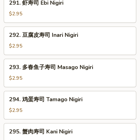
291. 虾寿司 Ebi Nigiri
虾
寿
$2.95
司
Ebi
292.
292. 豆腐皮寿司 Inari Nigiri
Nigiri
豆
腐
$2.95
皮
寿
293.
293. 多春鱼子寿司 Masago Nigiri
司
多
Inari
春
$2.95
Nigiri
鱼
子
294.
294. 鸡蛋寿司 Tamago Nigiri
寿
鸡
司
蛋
$2.95
Masago
寿
Nigiri
司
295.
295. 蟹肉寿司 Kani Nigiri
Tamago
蟹
Nigiri