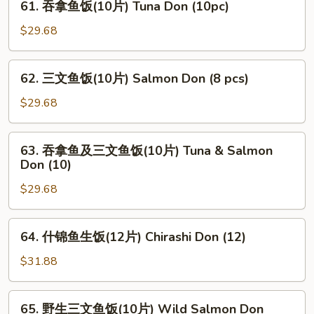
61. 吞拿鱼饭(10片) Tuna Don (10pc)
Unagi
吞
Don
拿
$29.68
鱼
饭
62.
62. 三文鱼饭(10片) Salmon Don (8 pcs)
(10
三
片)
文
$29.68
Tuna
鱼
Don
饭
63.
(10pc)
63. 吞拿鱼及三文鱼饭(10片) Tuna & Salmon
(10
吞
Don (10)
片)
拿
Salmon
$29.68
鱼
Don
及
(8
三
64.
pcs)
64. 什锦鱼生饭(12片) Chirashi Don (12)
文
什
鱼
锦
$31.88
饭
鱼
(10
生
65.
片)
65. 野生三文鱼饭(10片) Wild Salmon Don
饭