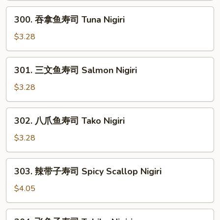
司
300.
300. 吞拿鱼寿司 Tuna Nigiri
Seaweed
吞
Nigiri
拿
$3.28
鱼
寿
301.
301. 三文鱼寿司 Salmon Nigiri
司
三
Tuna
文
$3.28
Nigiri
鱼
寿
302.
302. 八爪鱼寿司 Tako Nigiri
司
八
Salmon
爪
$3.28
Nigiri
鱼
寿
303.
303. 辣带子寿司 Spicy Scallop Nigiri
司
辣
Tako
带
$4.05
Nigiri
子
寿
304.