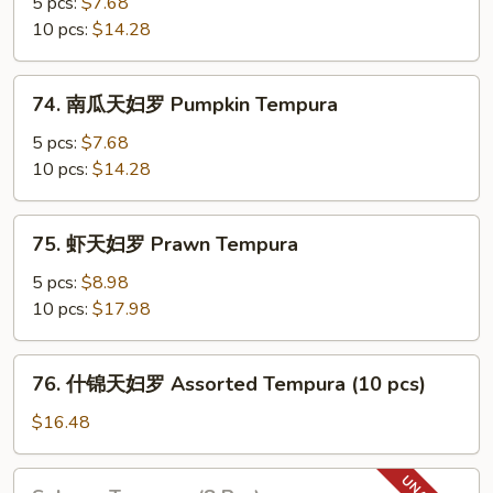
薯
5 pcs:
$7.68
天
10 pcs:
$14.28
妇
罗
74.
74. 南瓜天妇罗 Pumpkin Tempura
Yam
南
Tempura
瓜
5 pcs:
$7.68
天
10 pcs:
$14.28
妇
罗
75.
75. 虾天妇罗 Prawn Tempura
Pumpkin
虾
Tempura
天
5 pcs:
$8.98
妇
10 pcs:
$17.98
罗
Prawn
76.
76. 什锦天妇罗 Assorted Tempura (10 pcs)
Tempura
什
锦
$16.48
天
妇
Salmon