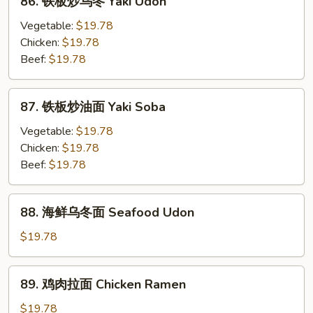
86. 铁板炒乌冬 Yaki Udon
乌
铁
冬
板
Vegetable:
$19.78
Teriyaki
炒
Chicken:
$19.78
Chicken
乌
Beef:
$19.78
Soup
冬
Udon
Yaki
87.
87. 铁板炒油面 Yaki Soba
Udon
铁
板
Vegetable:
$19.78
炒
Chicken:
$19.78
油
Beef:
$19.78
面
Yaki
88.
88. 海鲜乌冬面 Seafood Udon
Soba
海
鲜
$19.78
乌
冬
89.
89. 鸡肉拉面 Chicken Ramen
面
鸡
Seafood
肉
$19.78