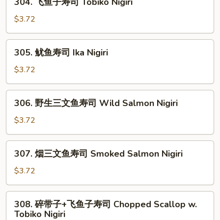
304. 飞鱼子寿司 Tobiko Nigiri
司
飞
Spicy
鱼
$3.72
Scallop
子
Nigiri
寿
305.
305. 鱿鱼寿司 Ika Nigiri
司
鱿
Tobiko
鱼
$3.72
Nigiri
寿
司
306.
306. 野生三文鱼寿司 Wild Salmon Nigiri
Ika
野
Nigiri
生
$3.72
三
文
307.
307. 烟三文鱼寿司 Smoked Salmon Nigiri
鱼
烟
寿
三
$3.72
司
文
Wild
鱼
308.
Salmon
308. 碎带子+飞鱼子寿司 Chopped Scallop w.
寿
碎
Nigiri
Tobiko Nigiri
司