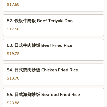
板
$17.58
鸡
饭
52.
52. 铁板牛肉饭 Beef Teriyaki Don
Chicken
铁
Teriyaki
板
$17.58
Don
牛
肉
53.
53. 日式牛肉炒饭 Beef Fried Rice
饭
日
Beef
式
$19.78
Teriyaki
牛
Don
肉
54.
54. 日式鸡肉炒饭 Chicken Fried Rice
炒
日
饭
式
$19.78
Beef
鸡
Fried
肉
55.
Rice
55. 日式海鲜炒饭 Seafood Fried Rice
炒
日
饭
式
$20.88
Chicken