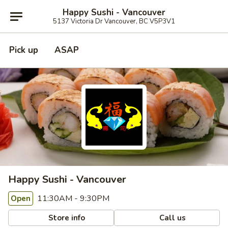
Happy Sushi - Vancouver
5137 Victoria Dr Vancouver, BC V5P3V1
Pick up
ASAP
Happy Sushi - Vancouver
11:30AM - 9:30PM
Open
Store info
Call us