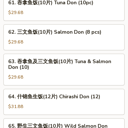
61. 吞拿鱼饭(10片) Tuna Don (10pc)
Unagi
吞
Don
拿
$29.68
鱼
饭
62.
62. 三文鱼饭(10片) Salmon Don (8 pcs)
(10
三
片)
文
$29.68
Tuna
鱼
Don
饭
63.
(10pc)
63. 吞拿鱼及三文鱼饭(10片) Tuna & Salmon
(10
吞
Don (10)
片)
拿
Salmon
$29.68
鱼
Don
及
(8
三
64.
pcs)
64. 什锦鱼生饭(12片) Chirashi Don (12)
文
什
鱼
锦
$31.88
饭
鱼
(10
生
65.
片)
65. 野生三文鱼饭(10片) Wild Salmon Don
饭