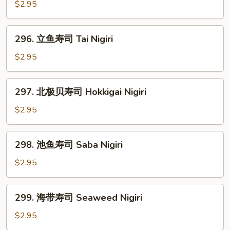
肉
$2.95
寿
司
296.
296. 立鱼寿司 Tai Nigiri
Kani
立
Nigiri
鱼
$2.95
寿
司
297.
297. 北极贝寿司 Hokkigai Nigiri
Tai
北
Nigiri
极
$2.95
贝
寿
298.
298. 池鱼寿司 Saba Nigiri
司
池
Hokkigai
鱼
$2.95
Nigiri
寿
司
299.
299. 海带寿司 Seaweed Nigiri
Saba
海
Nigiri
带
$2.95
寿