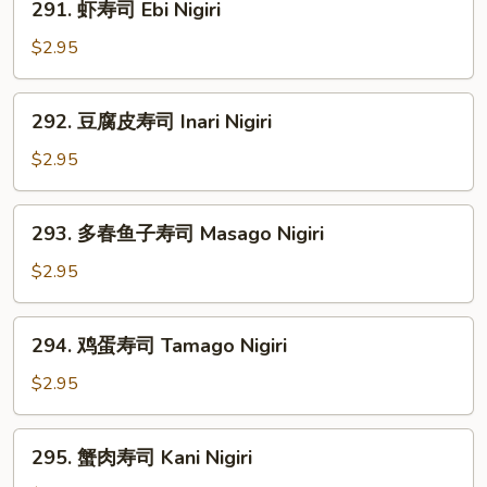
291. 虾寿司 Ebi Nigiri
虾
寿
$2.95
司
Ebi
292.
292. 豆腐皮寿司 Inari Nigiri
Nigiri
豆
腐
$2.95
皮
寿
293.
293. 多春鱼子寿司 Masago Nigiri
司
多
Inari
春
$2.95
Nigiri
鱼
子
294.
294. 鸡蛋寿司 Tamago Nigiri
寿
鸡
司
蛋
$2.95
Masago
寿
Nigiri
司
295.
295. 蟹肉寿司 Kani Nigiri
Tamago
蟹
Nigiri