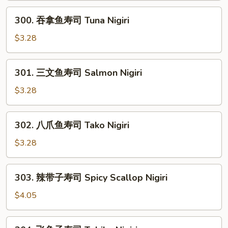
司
300.
300. 吞拿鱼寿司 Tuna Nigiri
Seaweed
吞
Nigiri
拿
$3.28
鱼
寿
301.
301. 三文鱼寿司 Salmon Nigiri
司
三
Tuna
文
$3.28
Nigiri
鱼
寿
302.
302. 八爪鱼寿司 Tako Nigiri
司
八
Salmon
爪
$3.28
Nigiri
鱼
寿
303.
303. 辣带子寿司 Spicy Scallop Nigiri
司
辣
Tako
带
$4.05
Nigiri
子
寿
304.