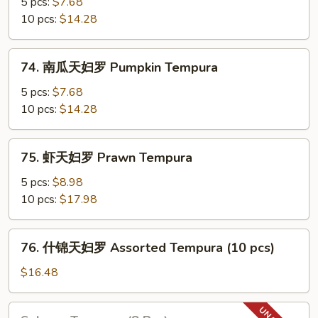
薯
5 pcs:
$7.68
天
10 pcs:
$14.28
妇
罗
74.
74. 南瓜天妇罗 Pumpkin Tempura
Yam
南
Tempura
瓜
5 pcs:
$7.68
天
10 pcs:
$14.28
妇
罗
75.
75. 虾天妇罗 Prawn Tempura
Pumpkin
虾
Tempura
天
5 pcs:
$8.98
妇
10 pcs:
$17.98
罗
Prawn
76.
76. 什锦天妇罗 Assorted Tempura (10 pcs)
Tempura
什
锦
$16.48
天
妇
Salmon