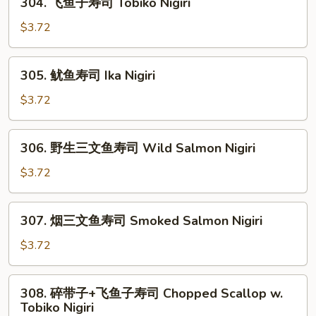
304. 飞鱼子寿司 Tobiko Nigiri
司
飞
Spicy
鱼
$3.72
Scallop
子
Nigiri
寿
305.
305. 鱿鱼寿司 Ika Nigiri
司
鱿
Tobiko
鱼
$3.72
Nigiri
寿
司
306.
306. 野生三文鱼寿司 Wild Salmon Nigiri
Ika
野
Nigiri
生
$3.72
三
文
307.
307. 烟三文鱼寿司 Smoked Salmon Nigiri
鱼
烟
寿
三
$3.72
司
文
Wild
鱼
308.
Salmon
308. 碎带子+飞鱼子寿司 Chopped Scallop w.
寿
碎
Nigiri
Tobiko Nigiri
司