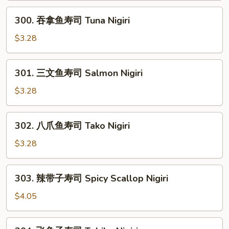
司
300.
300. 吞拿鱼寿司 Tuna Nigiri
Seaweed
吞
Nigiri
拿
$3.28
鱼
寿
301.
301. 三文鱼寿司 Salmon Nigiri
司
三
Tuna
文
$3.28
Nigiri
鱼
寿
302.
302. 八爪鱼寿司 Tako Nigiri
司
八
Salmon
爪
$3.28
Nigiri
鱼
寿
303.
303. 辣带子寿司 Spicy Scallop Nigiri
司
辣
Tako
带
$4.05
Nigiri
子
寿
304.