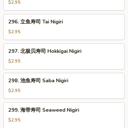
肉
$2.95
寿
司
296.
296. 立鱼寿司 Tai Nigiri
Kani
立
Nigiri
鱼
$2.95
寿
司
297.
297. 北极贝寿司 Hokkigai Nigiri
Tai
北
Nigiri
极
$2.95
贝
寿
298.
298. 池鱼寿司 Saba Nigiri
司
池
Hokkigai
鱼
$2.95
Nigiri
寿
司
299.
299. 海带寿司 Seaweed Nigiri
Saba
海
Nigiri
带
$2.95
寿