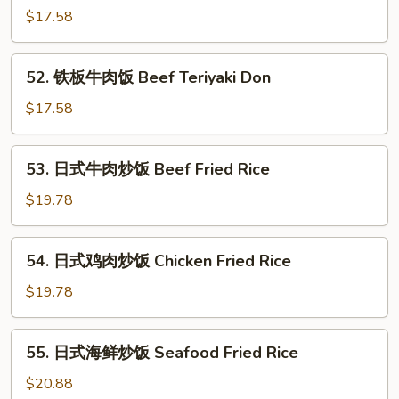
板
$17.58
鸡
饭
52.
52. 铁板牛肉饭 Beef Teriyaki Don
Chicken
铁
Teriyaki
板
$17.58
Don
牛
肉
53.
53. 日式牛肉炒饭 Beef Fried Rice
饭
日
Beef
式
$19.78
Teriyaki
牛
Don
肉
54.
54. 日式鸡肉炒饭 Chicken Fried Rice
炒
日
饭
式
$19.78
Beef
鸡
Fried
肉
55.
Rice
55. 日式海鲜炒饭 Seafood Fried Rice
炒
日
饭
式
$20.88
Chicken