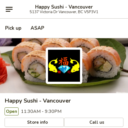
Happy Sushi - Vancouver
5137 Victoria Dr Vancouver, BC V5P3V1
Pick up
ASAP
Happy Sushi - Vancouver
11:30AM - 9:30PM
Open
Store info
Call us