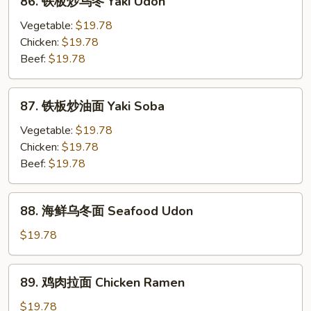
86. 铁板炒乌冬 Yaki Udon
乌
铁
冬
板
Vegetable:
$19.78
Teriyaki
炒
Chicken:
$19.78
Chicken
乌
Beef:
$19.78
Soup
冬
Udon
Yaki
87.
87. 铁板炒油面 Yaki Soba
Udon
铁
板
Vegetable:
$19.78
炒
Chicken:
$19.78
油
Beef:
$19.78
面
Yaki
88.
88. 海鲜乌冬面 Seafood Udon
Soba
海
鲜
$19.78
乌
冬
89.
89. 鸡肉拉面 Chicken Ramen
面
鸡
Seafood
肉
$19.78