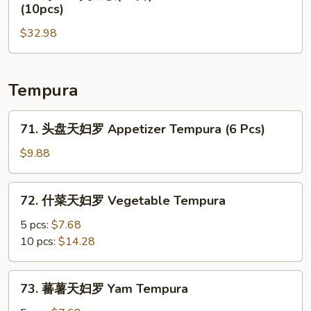
野
(10pcs)
Tuna
(12
生
&
片)
$32.98
三
Salmon
Chirashi
文
Don
Don
鱼
(10)
(12)
饭
Tempura
(10
片)
71.
71. 头盘天妇罗 Appetizer Tempura (6 Pcs)
Wild
头
Salmon
盘
$9.88
Don
天
(10pcs)
妇
72.
72. 什菜天妇罗 Vegetable Tempura
罗
什
Appetizer
菜
5 pcs:
$7.68
Tempura
天
10 pcs:
$14.28
(6
妇
Pcs)
罗
73.
73. 蕃薯天妇罗 Yam Tempura
Vegetable
蕃
Tempura