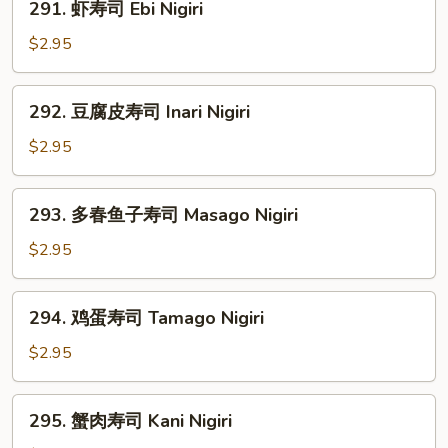
291. 虾寿司 Ebi Nigiri
虾
寿
$2.95
司
Ebi
292.
292. 豆腐皮寿司 Inari Nigiri
Nigiri
豆
腐
$2.95
皮
寿
293.
293. 多春鱼子寿司 Masago Nigiri
司
多
Inari
春
$2.95
Nigiri
鱼
子
294.
294. 鸡蛋寿司 Tamago Nigiri
寿
鸡
司
蛋
$2.95
Masago
寿
Nigiri
司
295.
295. 蟹肉寿司 Kani Nigiri
Tamago
蟹
Nigiri