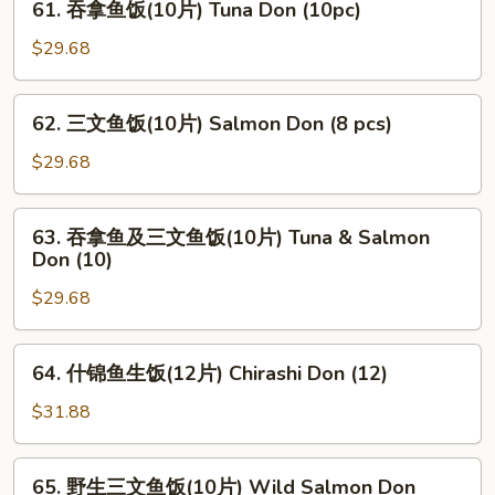
61. 吞拿鱼饭(10片) Tuna Don (10pc)
Unagi
吞
Don
拿
$29.68
鱼
饭
62.
62. 三文鱼饭(10片) Salmon Don (8 pcs)
(10
三
片)
文
$29.68
Tuna
鱼
Don
饭
63.
(10pc)
63. 吞拿鱼及三文鱼饭(10片) Tuna & Salmon
(10
吞
Don (10)
片)
拿
Salmon
$29.68
鱼
Don
及
(8
三
64.
pcs)
64. 什锦鱼生饭(12片) Chirashi Don (12)
文
什
鱼
锦
$31.88
饭
鱼
(10
生
65.
片)
65. 野生三文鱼饭(10片) Wild Salmon Don
饭