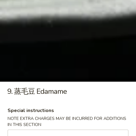
肝
多
A La Carte
士
Include Miso Soup, Green Salad & Rice
Foie
Gras
42.
Toast
42. 炸鸡扒 Chicken Katsu
炸
(3pcs)
鸡
$18.98
扒
Chicken
43.
43. 炸鸡翼 Chicken Wings (8 pcs)
Katsu
炸
鸡
$18.98
翼
9. 蒸毛豆 Edamame
Chicken
Wings
Donburi
(8
Special instructions
Includes Miso Soup
pcs)
NOTE EXTRA CHARGES MAY BE INCURRED FOR ADDITIONS
IN THIS SECTION
51.
51. 铁板鸡饭 Chicken Teriyaki Don
铁